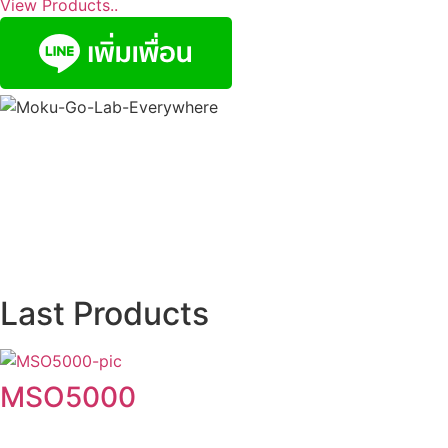
View Products..
Last Products
MSO5000