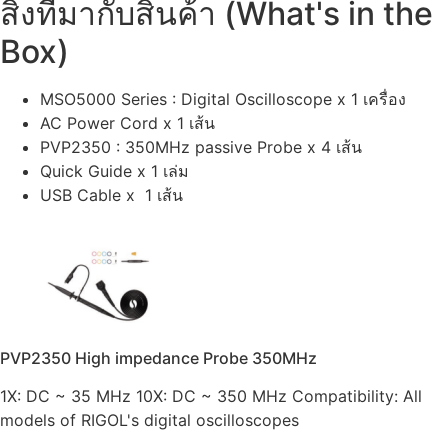
สิ่งที่มากับสินค้า (What's in the
Box)
MSO5000 Series : Digital Oscilloscope x 1 เครื่อง
AC Power Cord x 1 เส้น
PVP2350 : 350MHz passive Probe x 4 เส้น
Quick Guide x 1 เล่ม
USB Cable x 1 เส้น
PVP2350 High impedance Probe 350MHz
1X: DC ~ 35 MHz 10X: DC ~ 350 MHz Compatibility: All
models of RIGOL's digital oscilloscopes