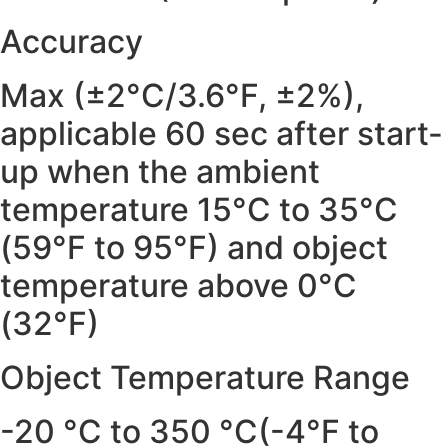
Accuracy
Max (±2°C/3.6°F, ±2%),
applicable 60 sec after start-
up when the ambient
temperature 15°C to 35°C
(59°F to 95°F) and object
temperature above 0°C
(32°F)
Object Temperature Range
-20 °C to 350 °C(-4°F to