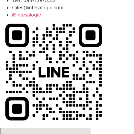
โทร. 093-159-7442
sales@intesalogic.com
@intesalogic