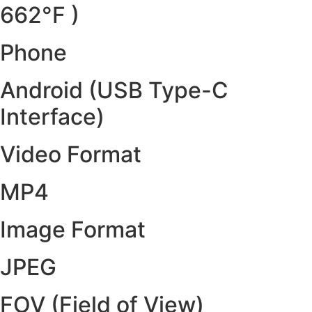
662°F )
Phone
Android (USB Type-C
Interface)
Video Format
MP4
Image Format
JPEG
FOV (Field of View)