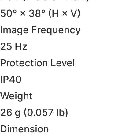
50° × 38° (H × V)
Image Frequency
25 Hz
Protection Level
IP40
Weight
26 g (0.057 lb)
Dimension